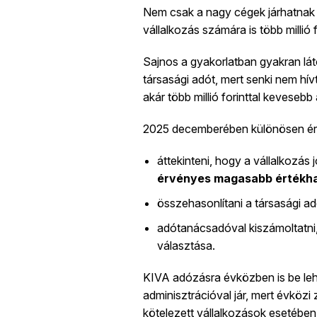
Nem csak a nagy cégek járhatnak
vállalkozás számára is több millió
Sajnos a gyakorlatban gyakran lát
társasági adót, mert senki nem hív
akár több millió forinttal kevesebb
2025 decemberében különösen é
áttekinteni, hogy a vállalkozás
érvényes magasabb értékha
összehasonlítani a társasági a
adótanácsadóval kiszámoltatni
választása.
KIVA adózásra évközben is be lehet
adminisztrációval jár, mert évközi 
kötelezett vállalkozások esetében 