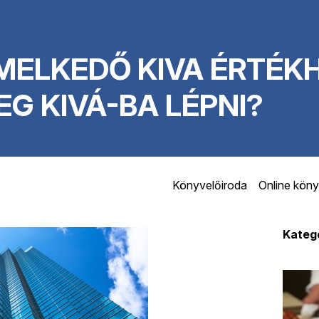
MELKEDŐ KIVA ÉRTÉK
EG KIVÁ-BA LÉPNI?
Könyvelőiroda
Online köny
Kateg