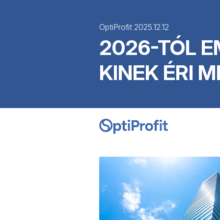
OptiProfit 2025.12.12
2026-TÓL E
KINEK ÉRI M