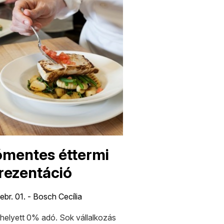
mentes éttermi
rezentáció
ebr. 01. - Bosch Cecília
helyett 0% adó. Sok vállalkozás