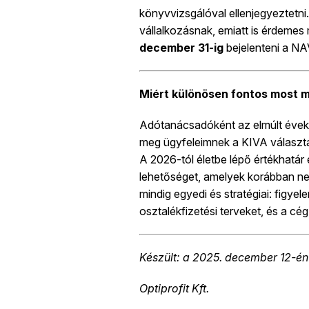
könyvvizsgálóval ellenjegyeztetni.
vállalkozásnak, emiatt is érdeme
december 31-ig
bejelenteni a NAV
Miért különösen fontos most 
Adótanácsadóként az elmúlt éve
meg ügyfeleimnek a KIVA választá
A 2026-tól életbe lépő értékhatár 
lehetőséget, amelyek korábban ne
mindig egyedi és stratégiai: figyele
osztalékfizetési terveket, és a cég
Készült: a 2025. december 12-én
Optiprofit Kft.