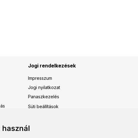
Jogi rendelkezések
Impresszum
Jogi nyilatkozat
Panaszkezelés
dás
Süti beállítások
t használ