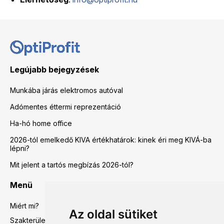
Legújabb bejegyzések
Munkába járás elektromos autóval
Adómentes éttermi reprezentáció
Ha-hó home office
2026-tól emelkedő KIVA értékhatárok: kinek éri meg KIVÁ-ba
lépni?
Mit jelent a tartós megbízás 2026-tól?
Menü
Miért mi?
Az oldal sütiket
Szakterületeink